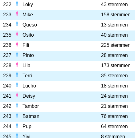
232
Loky
43 stemmen
233
Mike
158 stemmen
234
Queso
13 stemmen
235
Osito
40 stemmen
236
Fifi
225 stemmen
237
Pinto
28 stemmen
238
Lila
173 stemmen
239
Terri
35 stemmen
240
Lucho
18 stemmen
241
Deisy
24 stemmen
242
Tambor
21 stemmen
243
Batman
76 stemmen
244
Pupi
64 stemmen
245
Yiyi
8 stemmen