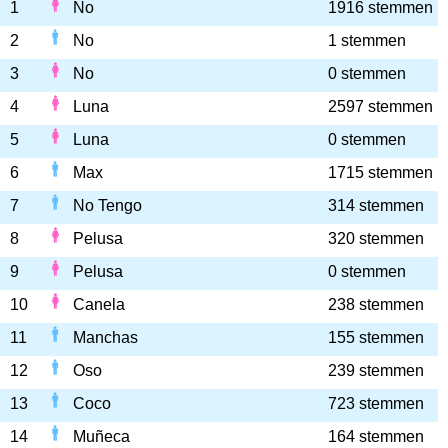
1
No
1916 stemmen
2
No
1 stemmen
3
No
0 stemmen
4
Luna
2597 stemmen
5
Luna
0 stemmen
6
Max
1715 stemmen
7
No Tengo
314 stemmen
8
Pelusa
320 stemmen
9
Pelusa
0 stemmen
10
Canela
238 stemmen
11
Manchas
155 stemmen
12
Oso
239 stemmen
13
Coco
723 stemmen
14
Muñeca
164 stemmen