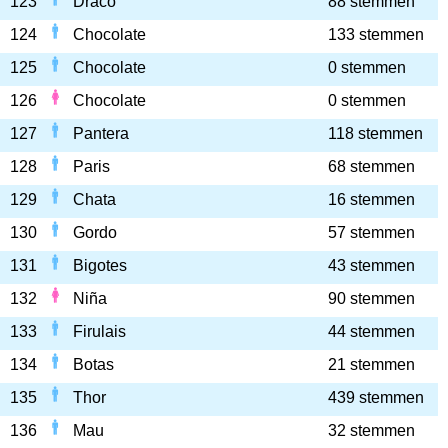
123
Draco
88 stemmen
124
Chocolate
133 stemmen
125
Chocolate
0 stemmen
126
Chocolate
0 stemmen
127
Pantera
118 stemmen
128
Paris
68 stemmen
129
Chata
16 stemmen
130
Gordo
57 stemmen
131
Bigotes
43 stemmen
132
Niña
90 stemmen
133
Firulais
44 stemmen
134
Botas
21 stemmen
135
Thor
439 stemmen
136
Mau
32 stemmen