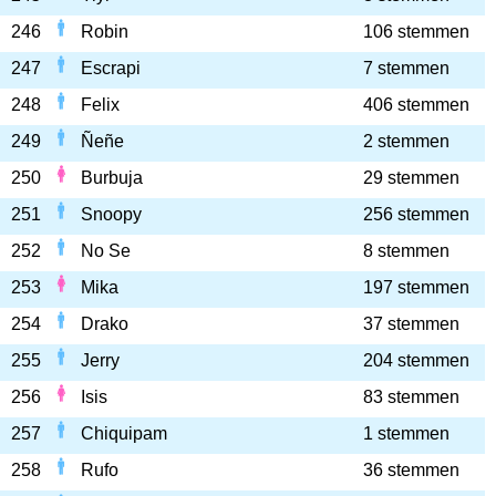
246
Robin
106 stemmen
247
Escrapi
7 stemmen
248
Felix
406 stemmen
249
Ñeñe
2 stemmen
250
Burbuja
29 stemmen
251
Snoopy
256 stemmen
252
No Se
8 stemmen
253
Mika
197 stemmen
254
Drako
37 stemmen
255
Jerry
204 stemmen
256
Isis
83 stemmen
257
Chiquipam
1 stemmen
258
Rufo
36 stemmen