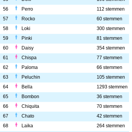
56
Perro
112 stemmen
57
Rocko
60 stemmen
58
Loki
300 stemmen
59
Pinki
81 stemmen
60
Daisy
354 stemmen
61
Chispa
77 stemmen
62
Paloma
66 stemmen
63
Peluchin
105 stemmen
64
Bella
1293 stemmen
65
Bombon
36 stemmen
66
Chiquita
70 stemmen
67
Chato
42 stemmen
68
Laika
264 stemmen