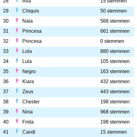
28
Alia
15 stemmen
29
Chiquis
50 stemmen
30
Nala
568 stemmen
31
Princesa
661 stemmen
32
Princesa
0 stemmen
33
Lola
880 stemmen
34
Lula
105 stemmen
35
Negro
163 stemmen
36
Kiara
432 stemmen
37
Zeus
443 stemmen
38
Chester
198 stemmen
39
Nina
968 stemmen
40
Frida
198 stemmen
41
Candi
15 stemmen