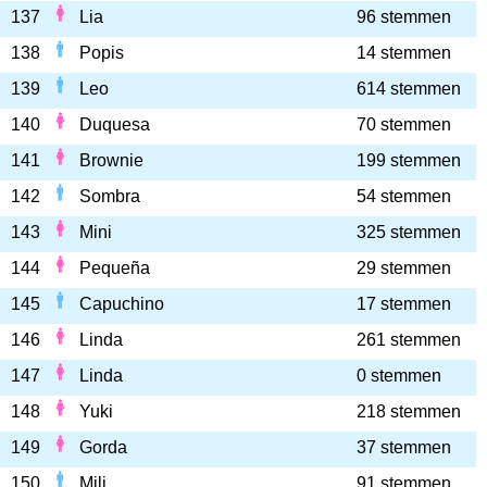
137
Lia
96 stemmen
138
Popis
14 stemmen
139
Leo
614 stemmen
140
Duquesa
70 stemmen
141
Brownie
199 stemmen
142
Sombra
54 stemmen
143
Mini
325 stemmen
144
Pequeña
29 stemmen
145
Capuchino
17 stemmen
146
Linda
261 stemmen
147
Linda
0 stemmen
148
Yuki
218 stemmen
149
Gorda
37 stemmen
150
Mili
91 stemmen