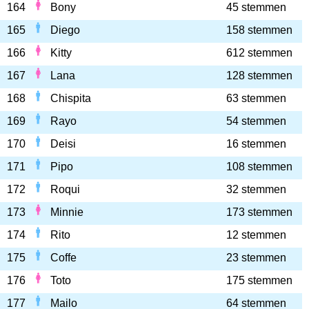
164
Bony
45 stemmen
165
Diego
158 stemmen
166
Kitty
612 stemmen
167
Lana
128 stemmen
168
Chispita
63 stemmen
169
Rayo
54 stemmen
170
Deisi
16 stemmen
171
Pipo
108 stemmen
172
Roqui
32 stemmen
173
Minnie
173 stemmen
174
Rito
12 stemmen
175
Coffe
23 stemmen
176
Toto
175 stemmen
177
Mailo
64 stemmen