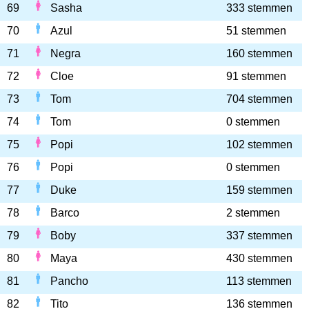
69
Sasha
333 stemmen
70
Azul
51 stemmen
71
Negra
160 stemmen
72
Cloe
91 stemmen
73
Tom
704 stemmen
74
Tom
0 stemmen
75
Popi
102 stemmen
76
Popi
0 stemmen
77
Duke
159 stemmen
78
Barco
2 stemmen
79
Boby
337 stemmen
80
Maya
430 stemmen
81
Pancho
113 stemmen
82
Tito
136 stemmen