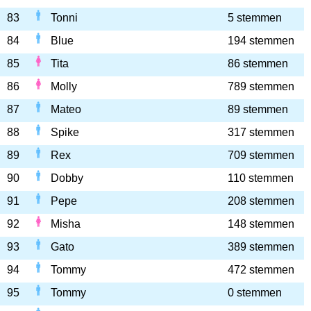
83
Tonni
5 stemmen
84
Blue
194 stemmen
85
Tita
86 stemmen
86
Molly
789 stemmen
87
Mateo
89 stemmen
88
Spike
317 stemmen
89
Rex
709 stemmen
90
Dobby
110 stemmen
91
Pepe
208 stemmen
92
Misha
148 stemmen
93
Gato
389 stemmen
94
Tommy
472 stemmen
95
Tommy
0 stemmen