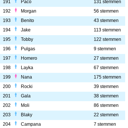
191
Paco
131 stemmen
192
Morgan
56 stemmen
193
Benito
43 stemmen
194
Jake
113 stemmen
195
Tobby
122 stemmen
196
Pulgas
9 stemmen
197
Homero
27 stemmen
198
Layka
67 stemmen
199
Nana
175 stemmen
200
Rocki
39 stemmen
201
Gala
38 stemmen
202
Moli
86 stemmen
203
Blaky
22 stemmen
204
Campana
7 stemmen