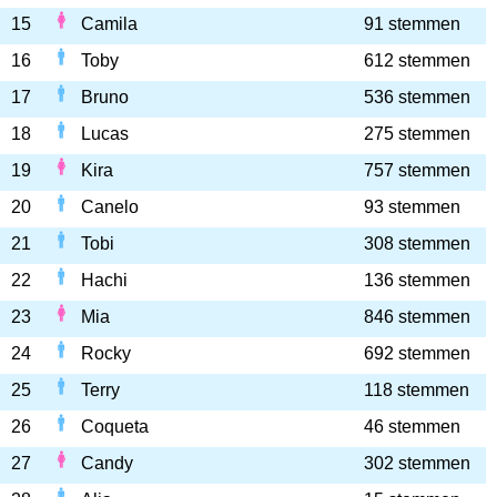
15
Camila
91 stemmen
16
Toby
612 stemmen
17
Bruno
536 stemmen
18
Lucas
275 stemmen
19
Kira
757 stemmen
20
Canelo
93 stemmen
21
Tobi
308 stemmen
22
Hachi
136 stemmen
23
Mia
846 stemmen
24
Rocky
692 stemmen
25
Terry
118 stemmen
26
Coqueta
46 stemmen
27
Candy
302 stemmen