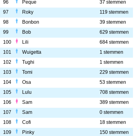
96
Peque
37 stemmen
97
Roky
119 stemmen
98
Bonbon
39 stemmen
99
Bob
629 stemmen
100
Lili
684 stemmen
101
Wuigetta
1 stemmen
102
Tughi
1 stemmen
103
Tomi
229 stemmen
104
Osa
53 stemmen
105
Lulu
708 stemmen
106
Sam
389 stemmen
107
Sam
0 stemmen
108
Cofi
18 stemmen
109
Pinky
150 stemmen