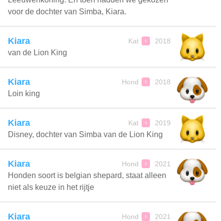
voor de dochter van Simba, Kiara.
Kiara
Kat
2018
♀
van de Lion King
Kiara
Hond
2018
♀
Loin king
Kiara
Kat
2019
♀
Disney, dochter van Simba van de Lion King
Kiara
Hond
2021
♀
Honden soort is belgian shepard, staat alleen
niet als keuze in het rijtje
Kiara
Hond
2021
♀