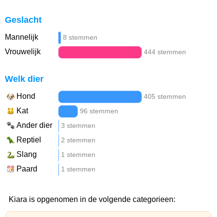
Geslacht
Mannelijk
8 stemmen
Vrouwelijk
444 stemmen
Welk dier
Hond
405 stemmen
Kat
96 stemmen
Ander dier
3 stemmen
Reptiel
2 stemmen
Slang
1 stemmen
Paard
1 stemmen
Kiara is opgenomen in de volgende categorieen: