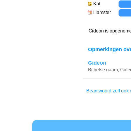
Kat
Hamster
Gideon is opgenomen
Opmerkingen ove
Gideon
Bijbelse naam, Gideo
Beantwoord zelf ook d