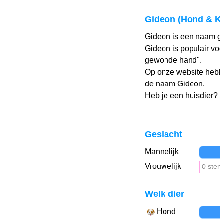
Gideon (Hond & K
Gideon is een naam g
Gideon is populair vo
gewonde hand".
Op onze website heb
de naam Gideon.
Heb je een huisdier?
Geslacht
Mannelijk
Vrouwelijk
0 st
Welk dier
Hond