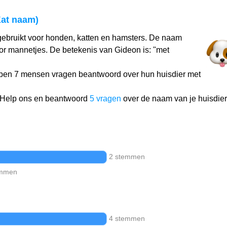
at naam)
ebruikt voor honden, katten en hamsters. De naam
or mannetjes. De betekenis van Gideon is: "met
ben 7 mensen vragen beantwoord over hun huisdier met
 Help ons en beantwoord
5 vragen
over de naam van je huisdier
2 stemmen
emmen
4 stemmen