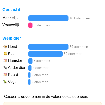
Geslacht
Mannelijk
101 stemmen
Vrouwelijk
9 stemmen
Welk dier
Hond
59 stemmen
Kat
50 stemmen
Hamster
6 stemmen
Ander dier
4 stemmen
Paard
3 stemmen
Vogel
3 stemmen
Casper is opgenomen in de volgende categorieen: