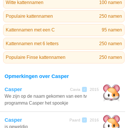
Witte kattennamen
100 namen
Populaire kattennamen
250 namen
Kattennamen met een C
95 namen
Kattennamen met 6 letters
250 namen
Populaire Finse kattennamen
250 namen
Opmerkingen over Casper
Casper
Cavia
2015
♂
We zijn op de naam gekomen van een tv
programma Casper het spookje
Casper
Paard
2016
♂
is geweldig