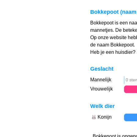
Bokkepoot (naam 
Bokkepoot is een naa
mannetjes. De beteken
Op onze website heb
de naam Bokkepoot.
Heb je een huisdier?
Geslacht
Mannelijk
0 st
Vrouwelijk
Welk dier
Konijn
Bokkepoot is opgeno