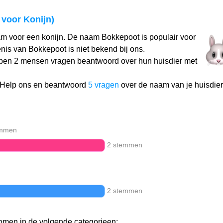
voor Konijn)
m voor een konijn. De naam Bokkepoot is populair voor
is van Bokkepoot is niet bekend bij ons.
ben 2 mensen vragen beantwoord over hun huisdier met
 Help ons en beantwoord
5 vragen
over de naam van je huisdier
emmen
2 stemmen
2 stemmen
men in de volgende categorieen: