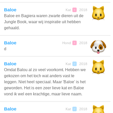
Baloe
Kat
2018
♀
Baloe en Bagiera waren zwarte dieren uit de
Jungle Book, waar wij inspiratie uit hebben
gehaald.
Baloe
Hond
2018
♀
d
Baloe
Kat
2018
♂
Omdat Balou al zo veel voorkomt. Hebben we
gekozen om het toch wat anders vast te
leggen. Niet heel speciaal. Maar 'Baloe' is het
geworden. Het is een zeer lieve kat en Baloe
vond ik wel een krachtige, maar lieve naam.
Baloe
Kat
2018
♂