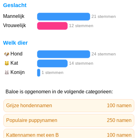
Geslacht
Mannelijk
21 stemmen
Vrouwelijk
12 stemmen
Welk dier
Hond
24 stemmen
Kat
14 stemmen
Konijn
1 stemmen
Baloe is opgenomen in de volgende categorieen:
Grijze hondennamen
100 namen
Populaire puppynamen
250 namen
Kattennamen met een B
100 namen