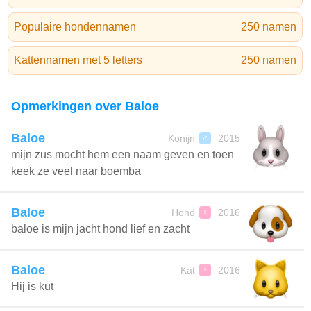
Populaire hondennamen
250 namen
Kattennamen met 5 letters
250 namen
Opmerkingen over Baloe
Baloe
Konijn
2015
♂
mijn zus mocht hem een naam geven en toen
keek ze veel naar boemba
Baloe
Hond
2016
♀
baloe is mijn jacht hond lief en zacht
Baloe
Kat
2016
♀
Hij is kut