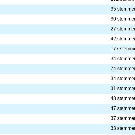
35 stemme
30 stemme
27 stemme
42 stemme
177 stemm
34 stemme
74 stemme
34 stemme
31 stemme
48 stemme
47 stemme
37 stemme
33 stemme