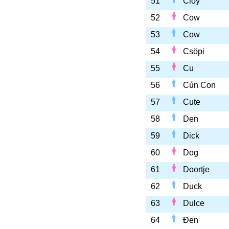
51
Cloy
52
Cow
53
Cow
54
Csöpi
55
Cu
56
Cún Con
57
Cute
58
Den
59
Dick
60
Dog
61
Doortje
62
Duck
63
Dulce
64
Đen