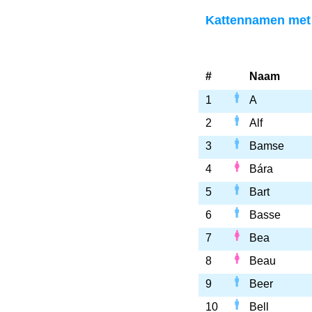
Kattennamen met 
#
Naam
1
A
2
Alf
3
Bamse
4
Bára
5
Bart
6
Basse
7
Bea
8
Beau
9
Beer
10
Bell