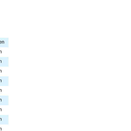
en
n
n
n
n
n
n
n
n
n