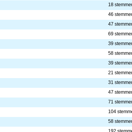
18 stemme
46 stemme
47 stemme
69 stemme
39 stemme
58 stemme
39 stemme
21 stemme
31 stemme
47 stemme
71 stemme
104 stemm
58 stemme
192 stemm