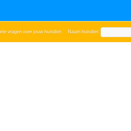
ele vragen over jouw huisdier. Naam huisdier: