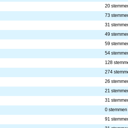
20 stemme
73 stemme
31 stemme
49 stemme
59 stemme
54 stemme
128 stemm
274 stemm
26 stemme
21 stemme
31 stemme
0 stemmen
91 stemme