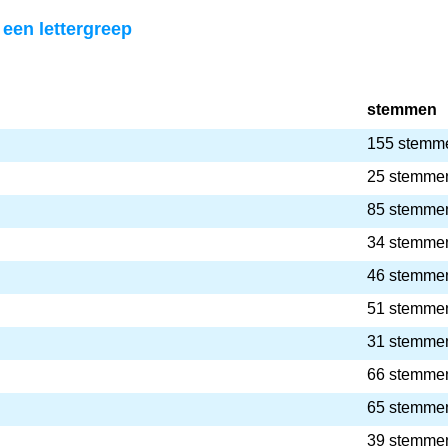
een lettergreep
stemmen
155 stemm
25 stemme
85 stemme
34 stemme
46 stemme
51 stemme
31 stemme
66 stemme
65 stemme
39 stemme