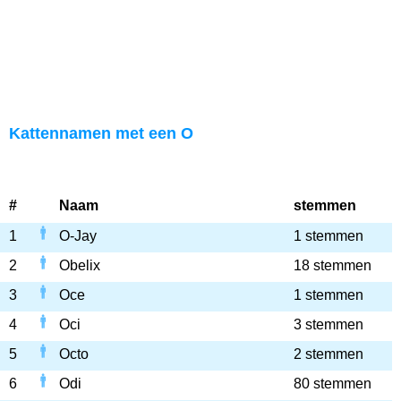
Kattennamen met een O
#
Naam
stemmen
1
O-Jay
1 stemmen
2
Obelix
18 stemmen
3
Oce
1 stemmen
4
Oci
3 stemmen
5
Octo
2 stemmen
6
Odi
80 stemmen