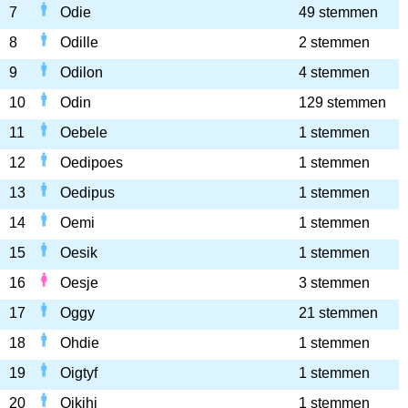
7
Odie
49 stemmen
8
Odille
2 stemmen
9
Odilon
4 stemmen
10
Odin
129 stemmen
11
Oebele
1 stemmen
12
Oedipoes
1 stemmen
13
Oedipus
1 stemmen
14
Oemi
1 stemmen
15
Oesik
1 stemmen
16
Oesje
3 stemmen
17
Oggy
21 stemmen
18
Ohdie
1 stemmen
19
Oigtyf
1 stemmen
20
Oikjhj
1 stemmen