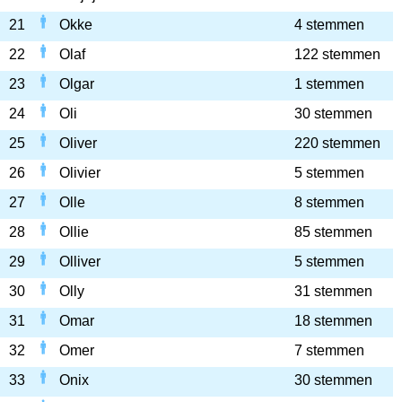
21
Okke
4 stemmen
22
Olaf
122 stemmen
23
Olgar
1 stemmen
24
Oli
30 stemmen
25
Oliver
220 stemmen
26
Olivier
5 stemmen
27
Olle
8 stemmen
28
Ollie
85 stemmen
29
Olliver
5 stemmen
30
Olly
31 stemmen
31
Omar
18 stemmen
32
Omer
7 stemmen
33
Onix
30 stemmen