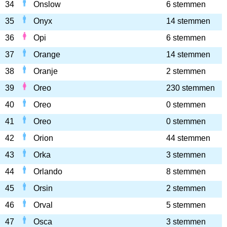
34
Onslow
6 stemmen
35
Onyx
14 stemmen
36
Opi
6 stemmen
37
Orange
14 stemmen
38
Oranje
2 stemmen
39
Oreo
230 stemmen
40
Oreo
0 stemmen
41
Oreo
0 stemmen
42
Orion
44 stemmen
43
Orka
3 stemmen
44
Orlando
8 stemmen
45
Orsin
2 stemmen
46
Orval
5 stemmen
47
Osca
3 stemmen