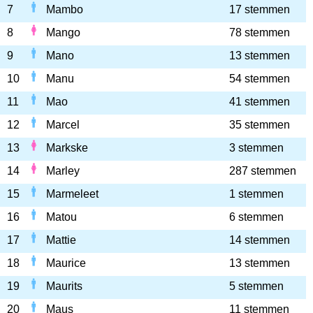
7
Mambo
17 stemmen
8
Mango
78 stemmen
9
Mano
13 stemmen
10
Manu
54 stemmen
11
Mao
41 stemmen
12
Marcel
35 stemmen
13
Markske
3 stemmen
14
Marley
287 stemmen
15
Marmeleet
1 stemmen
16
Matou
6 stemmen
17
Mattie
14 stemmen
18
Maurice
13 stemmen
19
Maurits
5 stemmen
20
Maus
11 stemmen