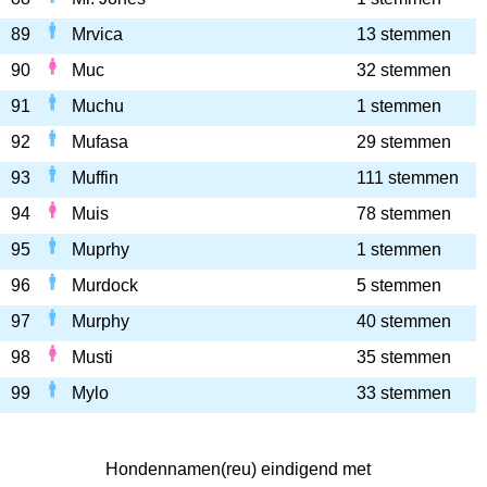
89
Mrvica
13 stemmen
90
Muc
32 stemmen
91
Muchu
1 stemmen
92
Mufasa
29 stemmen
93
Muffin
111 stemmen
94
Muis
78 stemmen
95
Muprhy
1 stemmen
96
Murdock
5 stemmen
97
Murphy
40 stemmen
98
Musti
35 stemmen
99
Mylo
33 stemmen
Hondennamen(reu) eindigend met