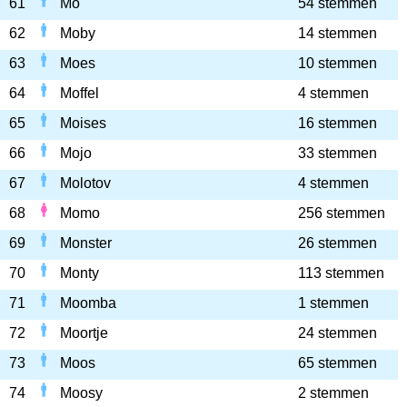
61
Mo
54 stemmen
62
Moby
14 stemmen
63
Moes
10 stemmen
64
Moffel
4 stemmen
65
Moises
16 stemmen
66
Mojo
33 stemmen
67
Molotov
4 stemmen
68
Momo
256 stemmen
69
Monster
26 stemmen
70
Monty
113 stemmen
71
Moomba
1 stemmen
72
Moortje
24 stemmen
73
Moos
65 stemmen
74
Moosy
2 stemmen