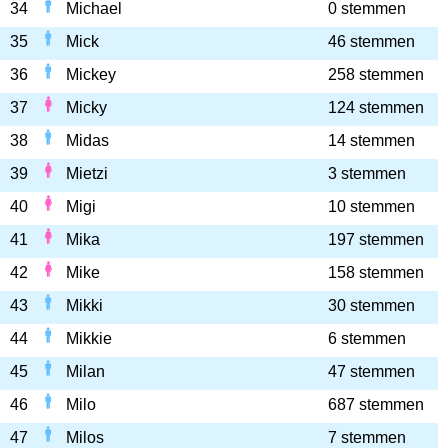
34
Michael
0 stemmen
35
Mick
46 stemmen
36
Mickey
258 stemmen
37
Micky
124 stemmen
38
Midas
14 stemmen
39
Mietzi
3 stemmen
40
Migi
10 stemmen
41
Mika
197 stemmen
42
Mike
158 stemmen
43
Mikki
30 stemmen
44
Mikkie
6 stemmen
45
Milan
47 stemmen
46
Milo
687 stemmen
47
Milos
7 stemmen