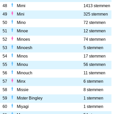
48
Mimi
1413 stemmen
49
Mini
325 stemmen
50
Mino
72 stemmen
51
Minoe
12 stemmen
52
Minoes
74 stemmen
53
Minoesh
5 stemmen
54
Minos
17 stemmen
55
Minou
56 stemmen
56
Minouch
11 stemmen
57
Minx
6 stemmen
58
Missie
8 stemmen
59
Mister Bingley
1 stemmen
60
Miyagi
1 stemmen