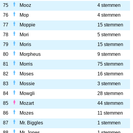
75
Mooz
4 stemmen
76
Mop
4 stemmen
77
Moppie
15 stemmen
78
Mori
5 stemmen
79
Moris
15 stemmen
80
Morpheus
9 stemmen
81
Morris
75 stemmen
82
Moses
16 stemmen
83
Mossie
3 stemmen
84
Mowgli
28 stemmen
85
Mozart
44 stemmen
86
Mozes
11 stemmen
87
Mr. Biggles
1 stemmen
88
Mr. Jones
1 stemmen