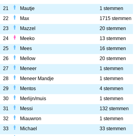
21
Mautje
1 stemmen
22
Max
1715 stemmen
23
Mazzel
20 stemmen
24
Meeko
13 stemmen
25
Mees
16 stemmen
26
Mellow
20 stemmen
27
Meneer
1 stemmen
28
Meneer Mandje
1 stemmen
29
Mentos
4 stemmen
30
Merlijn/muis
1 stemmen
31
Messi
132 stemmen
32
Miauwron
1 stemmen
33
Michael
33 stemmen